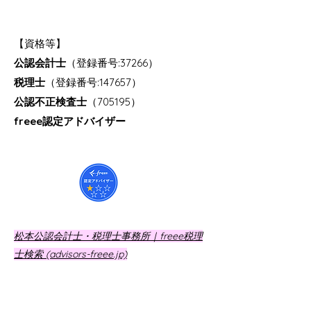
【資格等】
公認会計士
（登録番号:37266）
税理士
（登録番号:147657）
公認不正検査士
（705195）
freee認定アドバイザー
松本公認会計士・税理士事務所｜freee税理
士検索 (advisors-freee.jp)