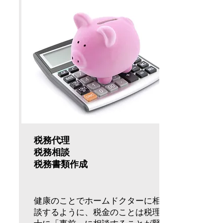
税務代理
税務相談
​税務書類作成
​​健康のことでホームドクターに相
談するように、税金のことは税理