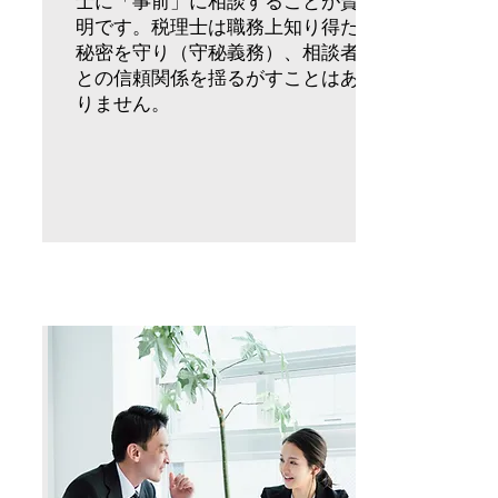
士に「事前」に相談することが賢
明です。税理士は職務上知り得た
秘密を守り（守秘義務）、相談者
との信頼関係を揺るがすことはあ
りません。