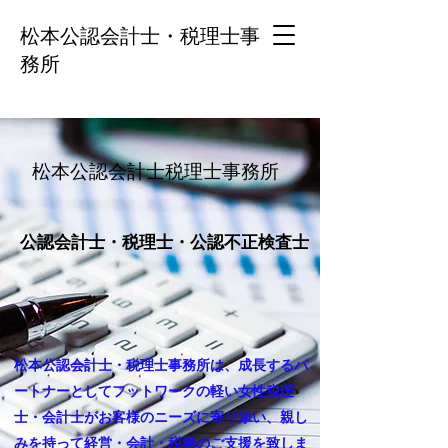
松本公認会計士・税理士事
務所
松本公認会計士税理士事務所
公認会計士・税理士・公認不正検査士
​松本公認会計士・税理士事務所は、成長するパ
ートナーとして​フットワークの軽い女性税理
士・会計士がお客様のニーズに寄り添い、親し
みを持って経営・会計・税務のご支援を致しま