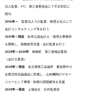
法人監査、IPO、
第三者委員会にて
不正対応に
関与
2016年～
監査法人での監査、税理士法人にて
会計コンサルティング等を行う
2021年～現在
松本公認会計士・税理士事務所
を開業し、
税務経営支援・会計監査を行う
2023年～2024年
御嵩町 第三者検証委員
（会計士委員）
2023年～現在
名古屋商工会議所 愛知県中小
企業活性化協議会に所属し、
公的機関のマネー
ジャーとして事業・財務の課題解決を支援
2023年～現在
上場会社 社外監査役
​